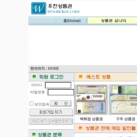
현재위치 :
HOME
아이디 :
비밀번호 :
보안접속
백화점 상품권
구두 상품권